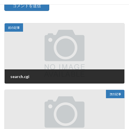
前の記事
search.cgi
2025年10月2日
次の記事