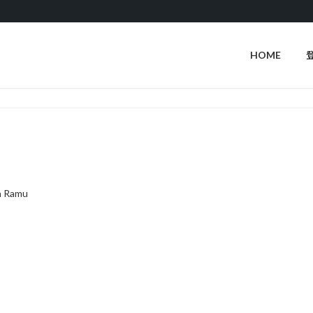
HOME
a Ramu