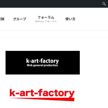
フォーラム
登録
グループ
使い方
bbPress フォーラム