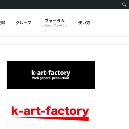
フォーラム
登録
グループ
使い方
bbPress フォーラム