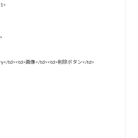
1>
">
ory</td><td>画像</td><td>削除ボタン</td>