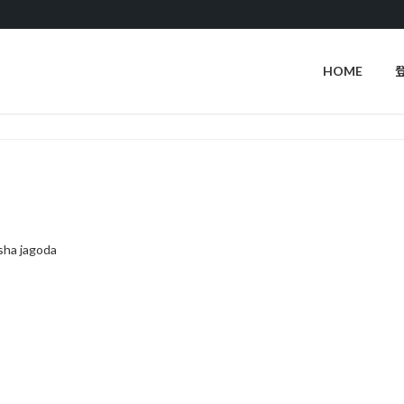
HOME
sha jagoda