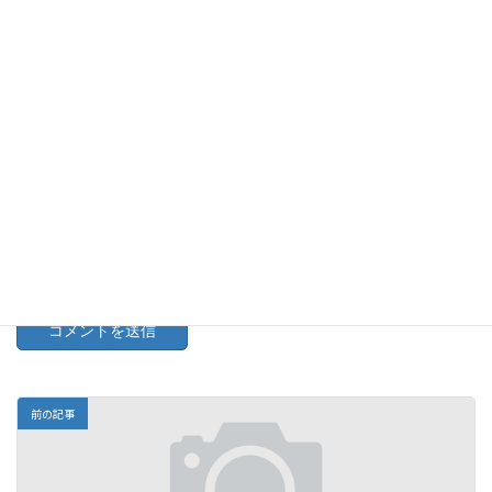
メール
※
サイト
次回のコメントで使用するためブラウザーに自分の名前、メー
ルアドレス、サイトを保存する。
前の記事