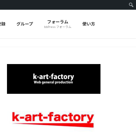
フォーラム
登録
グループ
使い方
bbPress フォーラム