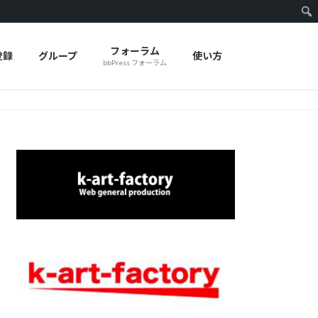
フォーラム
登録
グループ
使い方
bbPress フォーラム