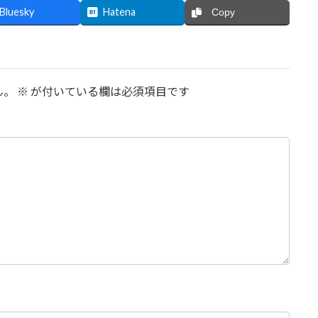
Bluesky
Hatena
Copy
ん。
※
が付いている欄は必須項目です