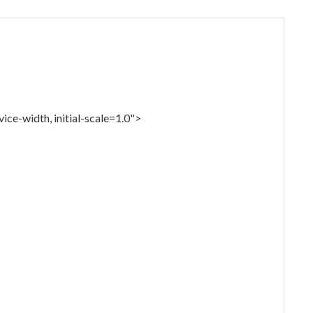
e-width, initial-scale=1.0">