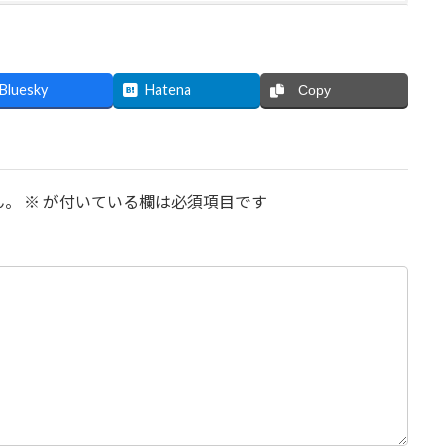
Bluesky
Hatena
Copy
ん。
※
が付いている欄は必須項目です