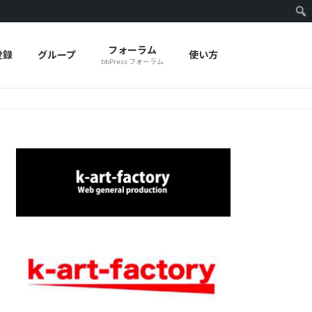
フォーラム
登録
グループ
使い方
bbPress フォーラム