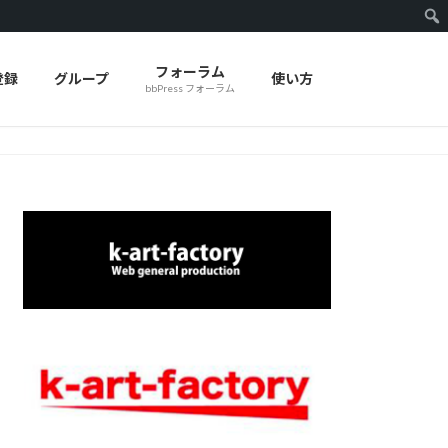
フォーラム
登録
グループ
使い方
bbPress フォーラム