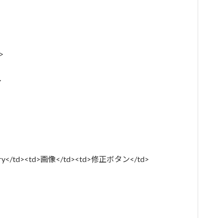
>
>
ory</td><td>画像</td><td>修正ボタン</td>