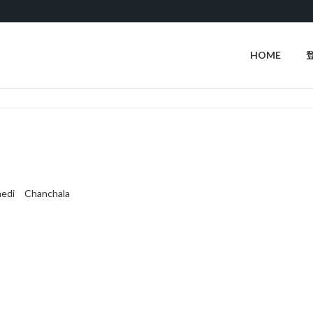
HOME
medi Chanchala