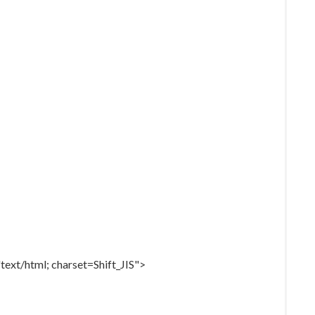
ext/html; charset=Shift_JIS">