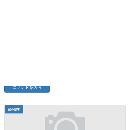
メール
※
サイト
次回のコメントで使用するためブラウザーに自分の名前、メー
ルアドレス、サイトを保存する。
前の記事