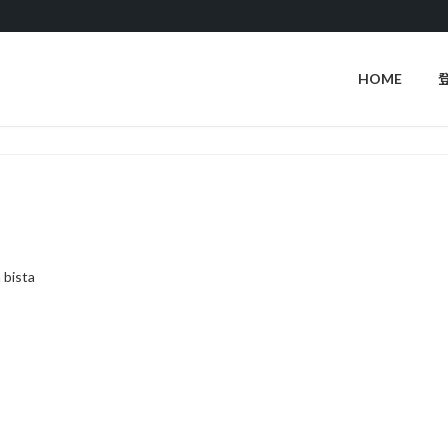
HOME
 bista