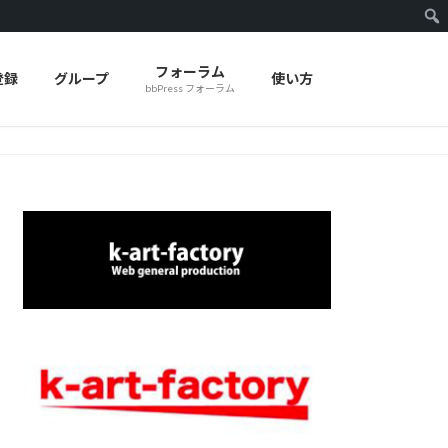
フォーラム
登録
グループ
使い方
bbPress フォーラム