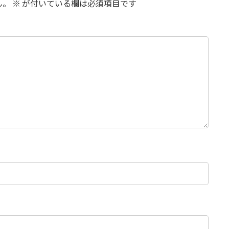
ん。
※
が付いている欄は必須項目です