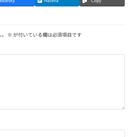
Bluesky
Hatena
Copy
ん。
※
が付いている欄は必須項目です