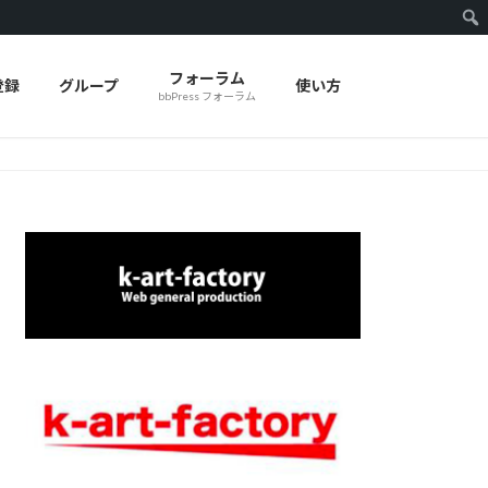
フォーラム
登録
グループ
使い方
bbPress フォーラム