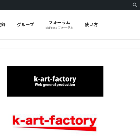
フォーラム
登録
グループ
使い方
bbPress フォーラム