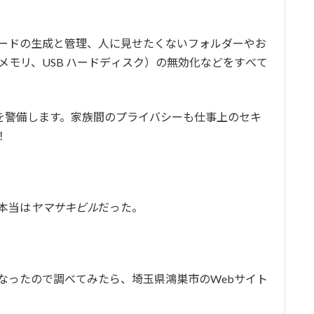
ードの生成と管理、人に見せたくないフォルダーやお
 メモリ、USB ハードディスク）の無効化などをすべて
タを警備します。家族間のプライバシーも仕事上のセキ
！
本当は
ヤマサキビル
だった。
なったので調べてみたら、埼玉県鴻巣市のWebサイト