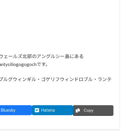
ウェールズ北部のアングルシー島にある
llantysiliogogogochです。
プルグウィンギル・ゴゲリフウィンドロブル・ランテ
Bluesky
Hatena
Copy