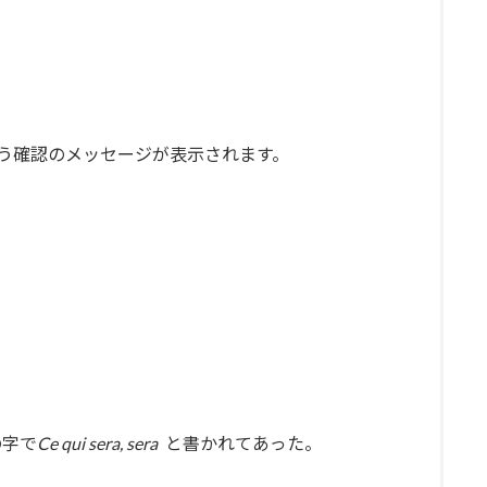
う確認のメッセージが表示されます。
の字で
Ce qui sera, sera
と書かれてあった。