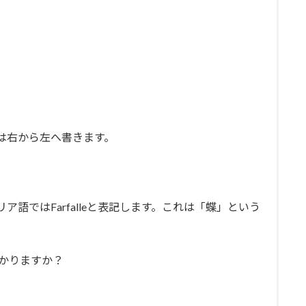
)は右から左へ書きます。
リア語では
Farfalle
と表記します。これは「蝶」という
。
かりますか？