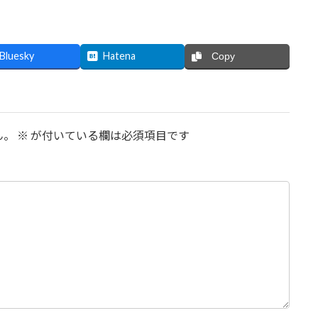
Bluesky
Hatena
Copy
ん。
※
が付いている欄は必須項目です