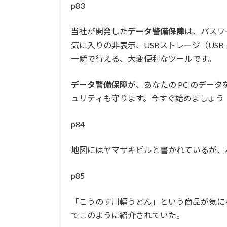
p83
当社が開発した
データ警備保障
は、パスワ
気に入りの非表示、USBストレージ（USB
一瞬で行える、大変便利なツールです。
データ警備保障
が、あなたの PC のデー
ュリティも守ります。今すぐ始めましょう
p84
地図には
ヤマザキビル
と書かれているが、
p85
「こうのす川幅うどん」という商品が気に
でこのように紹介されていた。