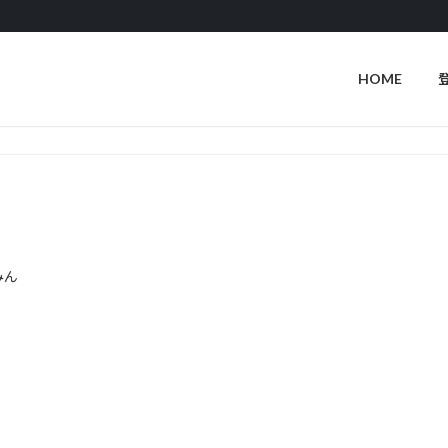
HOME
みん