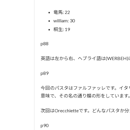
竜馬: 22
william: 30
桐生: 19
p88
英語は左から右、ヘブライ語は(
HEBREW
p89
今回のパスタはファルファッレです。イタ
意味で、その名の通り蝶の形をしています
次回は
Orecchiette
です。どんなパスタか分
p90