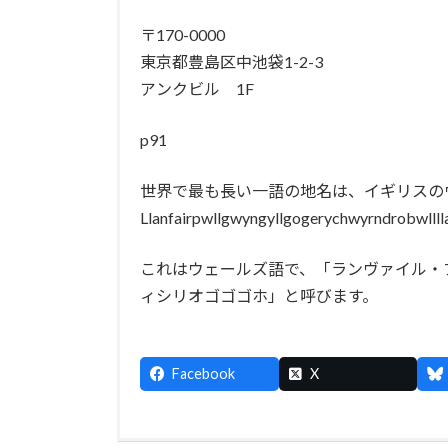
〒170-0000
東京都豊島区中池袋1-2-3
アンクビル 1F
p91
世界で最も長い一語の地名は、イギリスの
Llanfairpwllgwyngyllgogerychwyrndrobwll
これはウェールズ語で、「ランヴァイル・
ィシリオゴゴゴホ」と呼びます。
Facebook
X