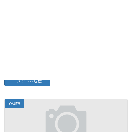
メール
※
サイト
次回のコメントで使用するためブラウザーに自分の名前、メー
ルアドレス、サイトを保存する。
前の記事