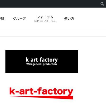
フォーラム
登録
グループ
使い方
bbPress フォーラム