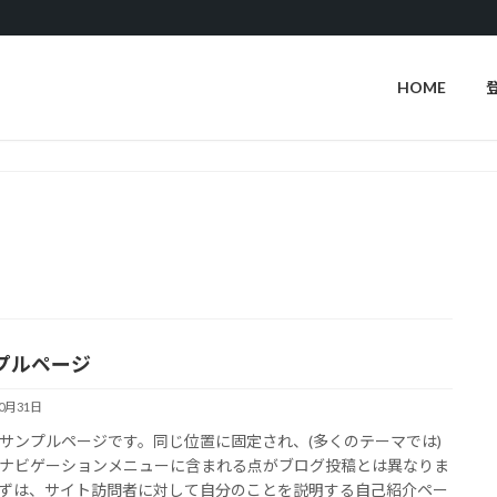
HOME
プルページ
10月31日
サンプルページです。同じ位置に固定され、(多くのテーマでは)
ナビゲーションメニューに含まれる点がブログ投稿とは異なりま
ずは、サイト訪問者に対して自分のことを説明する自己紹介ペー