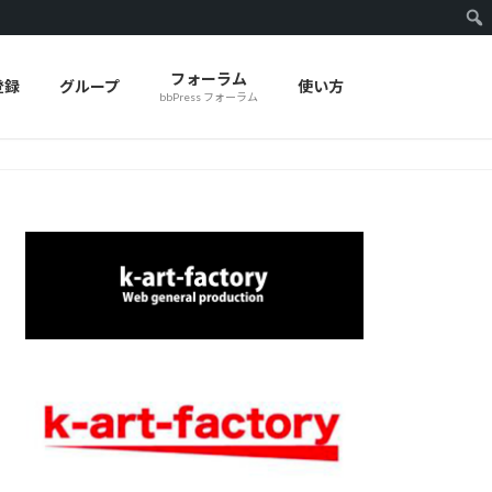
フォーラム
登録
グループ
使い方
bbPress フォーラム