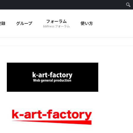
フォーラム
登録
グループ
使い方
bbPress フォーラム