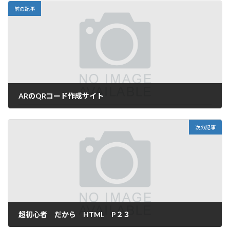
前の記事
ARのQRコード作成サイト
2023年7月5日
次の記事
超初心者 だから HTML P２３